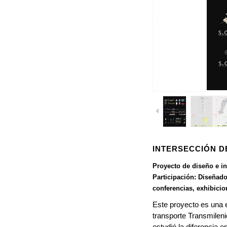
1
/
8
INTERSECCIÓN D
Proyecto de diseño e in
Participación: Diseñado
conferencias, exhibicio
Este proyecto es una e
transporte Transmileni
estudió la diferencia e