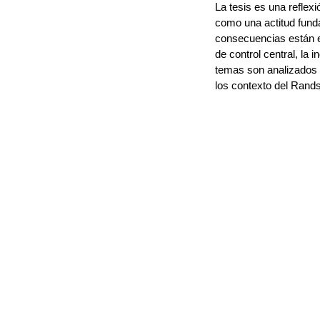
La tesis es una reflex
como una actitud funda
consecuencias están es
de control central, la 
temas son analizados b
los contexto del Rand