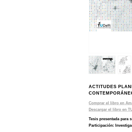
1
/
8
ACTITUDES PLAN
CONTEMPORÁNE
Comprar el libro en A
Descargar el libro en TU
Tesis presentada para s
Participación: Investiga