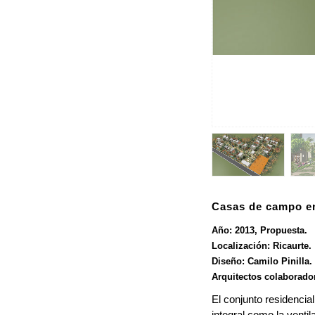
1
/
6
Casas de campo e
Año: 2013, Propuesta.
Localización: Ricaurte.
Diseño: Camilo Pinilla.
Arquitectos colaborado
El conjunto residencia
integral como la venti