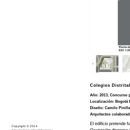
Colegios Distrita
Año: 2013, Concurso p
Localización: Bogotá 
Diseño: Camilo Pinilla
Arquitectos colaborad
El edificio pretende 
Copyright © 2014
Ocupación dispersa c